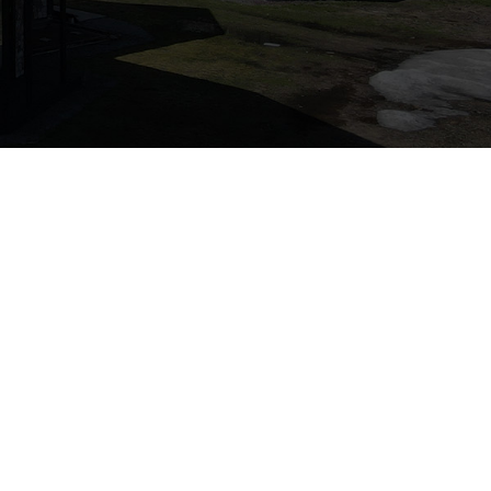
详细情况
类型
建筑开发
定制住宅
顾客
开发商
服务
项目管理
用途
住宿设施