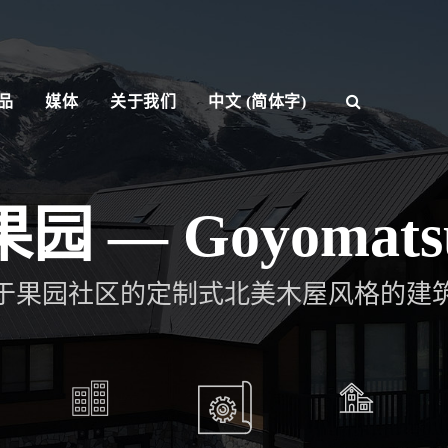
品
媒体
关于我们
中文 (简体字)
果园 — Goyomats
于果园社区的定制式北美木屋风格的建