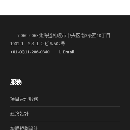
〒060-0063北海道札幌市中央区南3条西10丁目
1002-1 S３１０ビル502号
+81-(0)11-206-0340
Email
服務
項目管理服務
建築設計
總體規劃設計