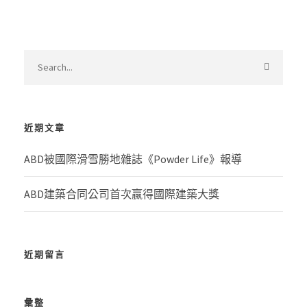
近期文章
ABD被國際滑雪勝地雜誌《Powder Life》報導
ABD建築合同公司首次贏得國際建築大獎
近期留言
彙整