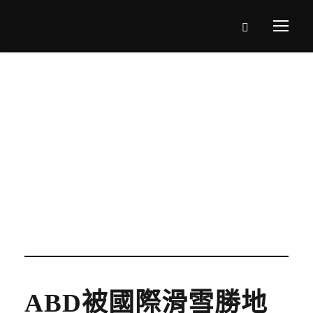
Category
二世古地區
ABD被國際滑雪勝地