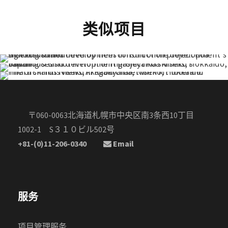
类似项目
〒060-0063北海道札幌市中央区南3条西10丁目
1002-1 S３１０ビル502号
+81-(0)11-206-0340
Email
服务
项目管理服务