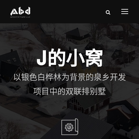
J的小窝
以银色白桦林为背景的泉乡开发
项目中的双联排别墅