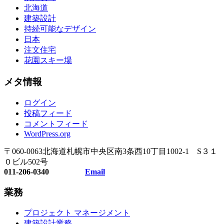
北海道
建築設計
持続可能なデザイン
日本
注文住宅
花園スキー場
メタ情報
ログイン
投稿フィード
コメントフィード
WordPress.org
〒060-0063北海道札幌市中央区南3条西10丁目1002-1 S３１
０ビル502号
011-206-0340
Email
業務
プロジェクト マネージメント
建築設計業務