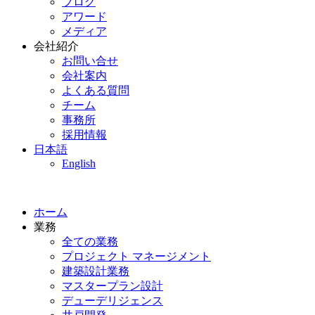
ブログ
アワード
メディア
会社紹介
お問い合せ
会社案内
よくある質問
チーム
事務所
採用情報
日本語
English
ホーム
業務
全ての業務
プロジェクト マネージメント
建築設計業務
マスタープラン設計
デューデリジェンス