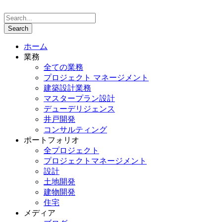
ホーム
業務
全ての業務
プロジェクト マネージメント
建築設計業務
マスタープラン設計
デューデリジェンス
井戸開発
コンサルティング
ポートフォリオ
全プロジェクト
プロジェクトマネージメント
設計
土地開発
建物開発
住宅
メディア