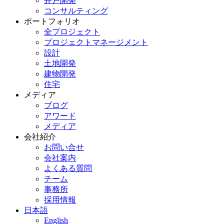
井戸開発
コンサルティング
ポートフォリオ
全プロジェクト
プロジェクトマネージメント
設計
土地開発
建物開発
住宅
メディア
ブログ
アワード
メディア
会社紹介
お問い合せ
会社案内
よくある質問
チーム
事務所
採用情報
日本語
English