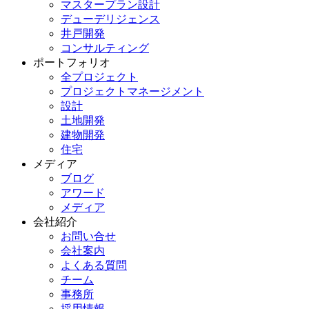
マスタープラン設計
デューデリジェンス
井戸開発
コンサルティング
ポートフォリオ
全プロジェクト
プロジェクトマネージメント
設計
土地開発
建物開発
住宅
メディア
ブログ
アワード
メディア
会社紹介
お問い合せ
会社案内
よくある質問
チーム
事務所
採用情報