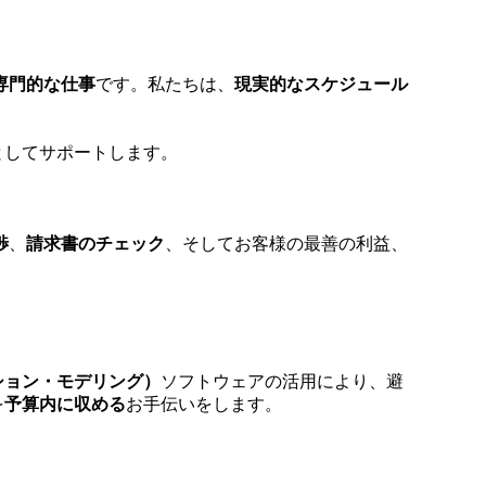
専門的な仕事
です。私たちは、
現実的なスケジュール
としてサポートします。
渉
、
請求書のチェック
、そしてお客様の最善の利益、
ション・モデリング）
ソフトウェアの活用により、避
を
予算内に収める
お手伝いをします。