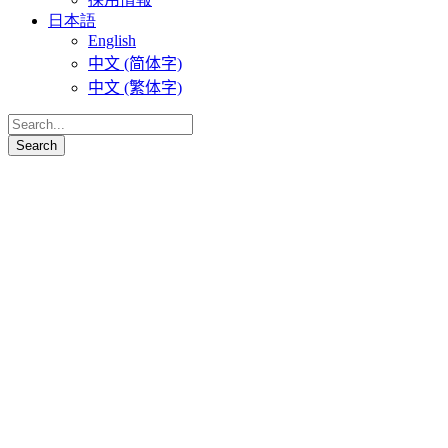
日本語
English
中文 (简体字)
中文 (繁体字)