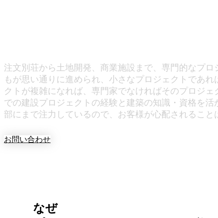
プロジェクト 
注文別荘から土地開発、商業施設まで、専門的なプロジ
もが思い通りに進められ、小さなプロジェクトであれ
クトが複雑になれば、専門家でなければそのプロジェ
での建設プロジェクトの経験と建築の知識・資格を活
部にまで注力しているので、お客様が心配されること
お問い合わせ
なぜ