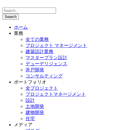
ホーム
業務
全ての業務
プロジェクト マネージメント
建築設計業務
マスタープラン設計
デューデリジェンス
井戸開発
コンサルティング
ポートフォリオ
全プロジェクト
プロジェクトマネージメント
設計
土地開発
建物開発
住宅
メディア