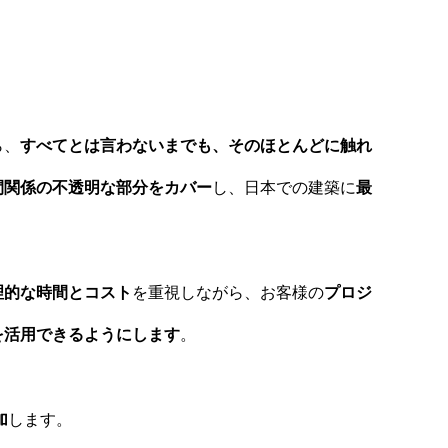
ら、
すべてとは言わないまでも、そのほとんどに触れ
間関係の不透明な部分をカバー
し、日本での建築に
最
理的な時間とコスト
を重視しながら、お客様の
プロジ
を活用できるようにします
。
加
します。