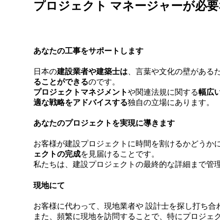
プロジェクト マネージャーが必
あなたの工事をサポートします
日本の
建設業者や建築士は
、言葉や文化の壁がある
ることができる
のです。
プロジェクトマネジメント
や関連法規に関する
幅広
適な戦略をアドバイスする
独自の立場にあります。
あなたのプロジェクトを実現に導きます
お客様が建設プロジェクトに時間を割けるかどうか
ェクトの完成
を見届けることです。
私たちは、建設プロジェクトの最終的な詳細まで管
現地にて
お客様に代わって、現地業者や 設計士を探し打ち合
また、頻繁に現地を訪問することで、特にプロジェ