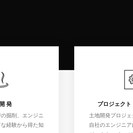
には、当社のインフラ関連のサービスで将来建てる建物の為に
 開 発
プロジェクト
戸の掘削、エンジニ
土地開発プロジェ
富な経験から得た知
自社のエンジニア