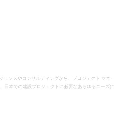
トフォリオ
メディア
会社紹介
日本語
すべてのサービ
ジェンスやコンサルティングから、プロジェクト マネ
、日本での建設プロジェクトに必要なあらゆるニーズ