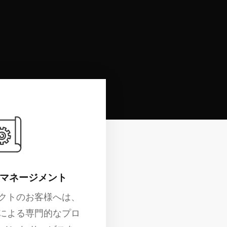
土地の準備をしましょう。
 マネージメント
クトのお客様へは、
による専門的なプロ