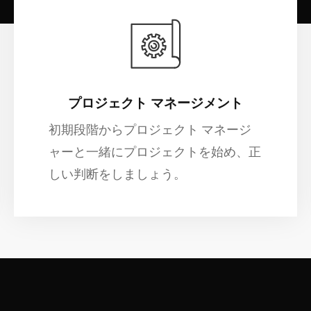
プロジェクト マネージメント
初期段階からプロジェクト マネージ
ャーと一緒にプロジェクトを始め、正
しい判断をしましょう。