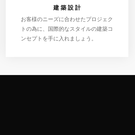
建 築 設 計
お客様のニーズに合わせたプロジェク
トの為に、国際的なスタイルの建築コ
ンセプトを手に入れましょう。