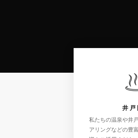
土地や大規模な建物の開発
井 戸
私たちの温泉や井
アリングなどの豊