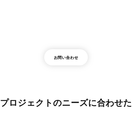
マスタープラン設計
デューデリジェンス
お問い合わせ
のプロジェクトのニーズに合わせた
るいは
土地の所有者
であっても、日本での建設プロジ