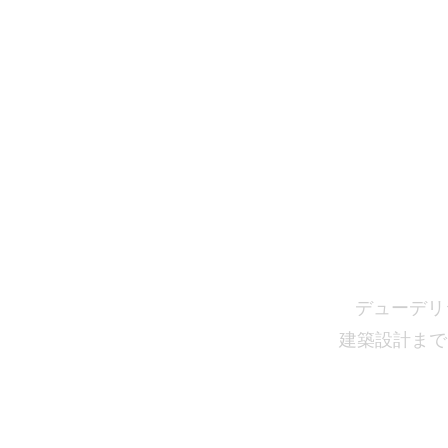
ホーム
業務
ポー
デューデリ
建築設計まで