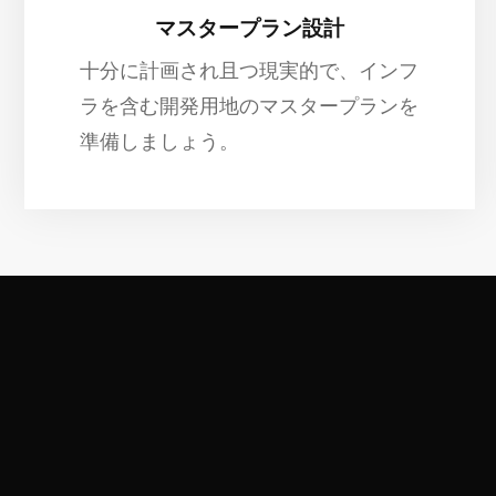
マスタープラン設計
十分に計画され且つ現実的で、インフ
ラを含む開発用地のマスタープランを
準備しましょう。