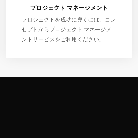
プロジェクト マネージメント
プロジェクトを成功に導くには、コン
セプトからプロジェクト マネージメ
ントサービスをご利用ください。
イ ン フ ラ ス ト ラ ク チ ャ ー