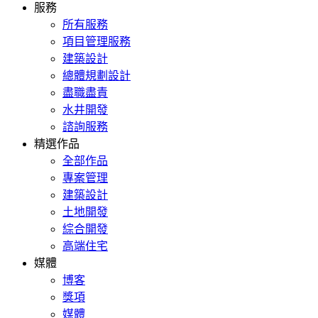
服務
所有服務
項目管理服務
建築設計
總體規劃設計
盡職盡責
水井開發
諮詢服務
精選作品
全部作品
專案管理
建築設計
土地開發
綜合開發
高端住宅
媒體
博客
獎項
媒體