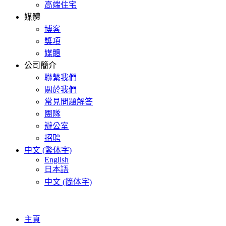
高端住宅
媒體
博客
獎項
媒體
公司簡介
聯繫我們
關於我們
常見問題解答
團隊
辦公室
招聘
中文 (繁体字)
English
日本語
中文 (简体字)
主頁