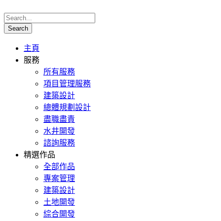
主頁
服務
所有服務
項目管理服務
建築設計
總體規劃設計
盡職盡責
水井開發
諮詢服務
精選作品
全部作品
專案管理
建築設計
土地開發
綜合開發