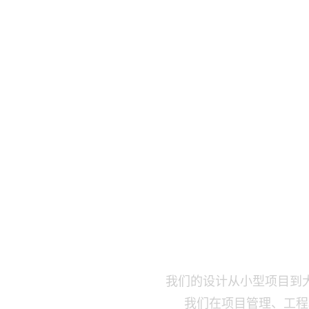
主页
服务
精选作
我们的设计从小型项目到
我们在项目管理、工程