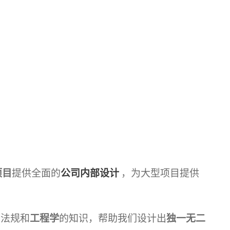
项目
提供全面的
公司内部设计
，为大型项目提供
、法规和
工程学
的知识，帮助我们设计出
独一无二