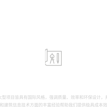
品
媒体
关于我们
中文 (简体字)
建筑设计
大型项目皆具有国际风格，强调质量、效率和环保设计，
和建筑信息技术方面的丰富经验帮助我们提供极具成本