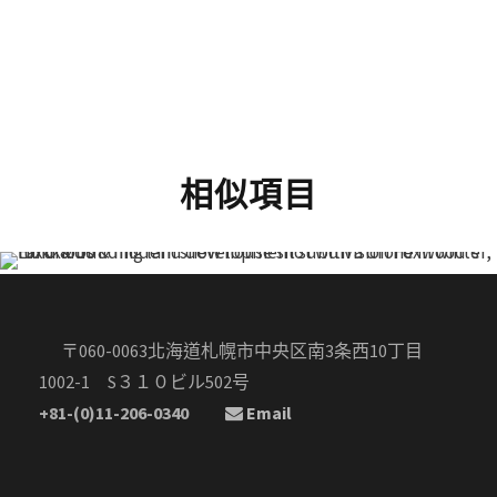
相似項目
〒060-0063北海道札幌市中央区南3条西10丁目
1002-1 S３１０ビル502号
+81-(0)11-206-0340
Email