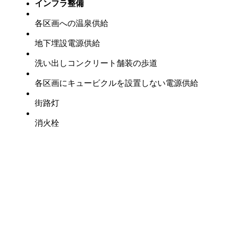
インフラ整備
各区画への温泉供給
地下埋設電源供給
洗い出しコンクリート舗装の歩道
各区画にキュービクルを設置しない電源供給
街路灯
消火栓