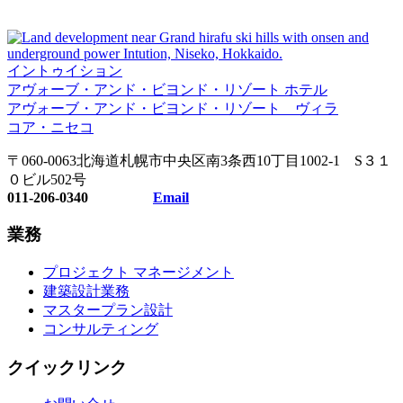
イントゥイション
アヴォーブ・アンド・ビヨンド・リゾート ホテル
アヴォーブ・アンド・ビヨンド・リゾート ヴィラ
コア・ニセコ
〒060-0063北海道札幌市中央区南3条西10丁目1002-1 S３１
０ビル502号
011-206-0340
Email
業務
プロジェクト マネージメント
建築設計業務
マスタープラン設計
コンサルティング
クイックリンク