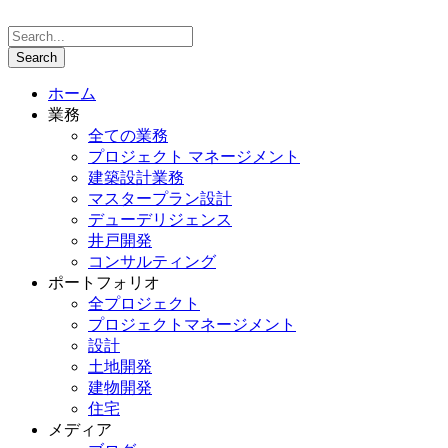
ホーム
業務
全ての業務
プロジェクト マネージメント
建築設計業務
マスタープラン設計
デューデリジェンス
井戸開発
コンサルティング
ポートフォリオ
全プロジェクト
プロジェクトマネージメント
設計
土地開発
建物開発
住宅
メディア