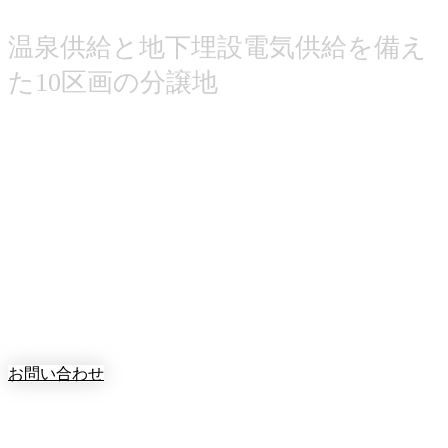
温泉供給と地下埋設電気供給を備え
た10区画の分譲地
お問い合わせ