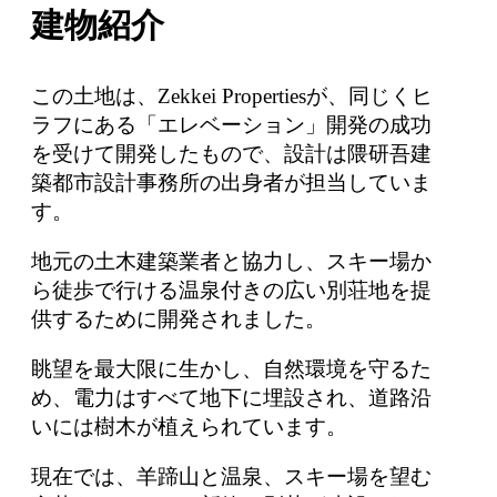
建物紹介
この土地は、Zekkei Propertiesが、同じくヒ
ラフにある「エレベーション」開発の成功
を受けて開発したもので、設計は隈研吾建
築都市設計事務所の出身者が担当していま
す。
地元の土木建築業者と協力し、スキー場か
ら徒歩で行ける温泉付きの広い別荘地を提
供するために開発されました。
眺望を最大限に生かし、自然環境を守るた
め、電力はすべて地下に埋設され、道路沿
いには樹木が植えられています。
現在では、羊蹄山と温泉、スキー場を望む