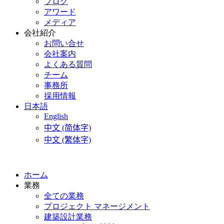
ブログ
アワード
メディア
会社紹介
お問い合せ
会社案内
よくある質問
チーム
事務所
採用情報
日本語
English
中文 (简体字)
中文 (繁体字)
ホーム
業務
全ての業務
プロジェクト マネージメント
建築設計業務