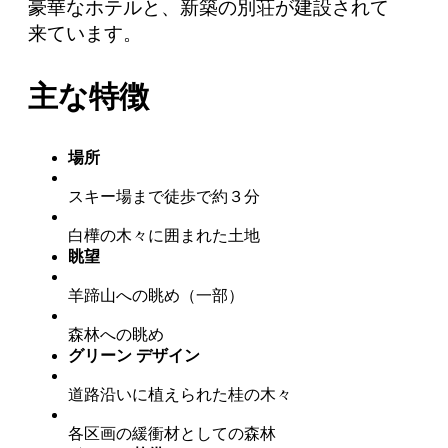
豪華なホテルと、新築の別荘が建設されて
来ています。
主な特徴
場所
スキー場まで徒歩で約３分
白樺の木々に囲まれた土地
眺望
羊蹄山への眺め（一部）
森林への眺め
グリーン デザイン
道路沿いに植えられた桂の木々
各区画の緩衝材としての森林