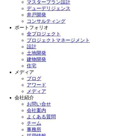
マスタープラン設計
デューデリジェンス
井戸開発
コンサルティング
ポートフォリオ
全プロジェクト
プロジェクトマネージメント
設計
土地開発
建物開発
住宅
メディア
ブログ
アワード
メディア
会社紹介
お問い合せ
会社案内
よくある質問
チーム
事務所
採用情報