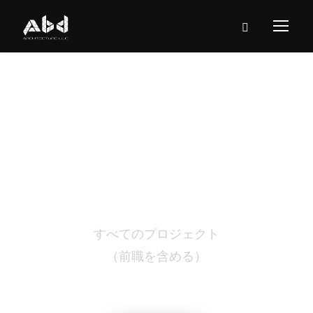
ポートフォリ
オ
すべてのプロジェクト
（前職を含める）