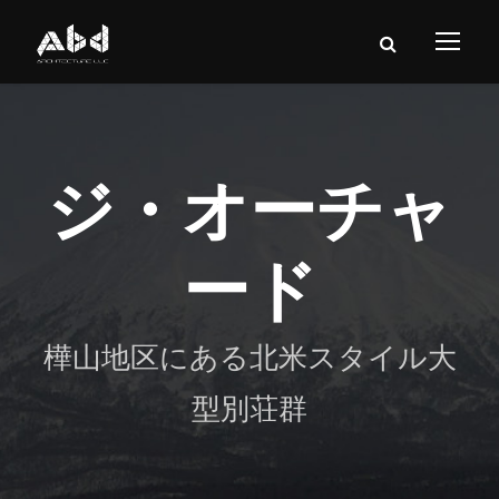
ジ・オーチャ
ード
樺山地区にある北米スタイル大
型別荘群