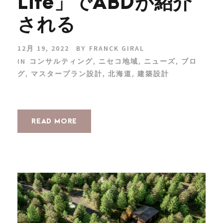
Life」でABDが紹介
される
12月 19, 2022
BY
FRANCK GIRAL
IN
コンサルティング
,
ニセコ地域
,
ニューズ
,
ブロ
グ
,
マスタープラン設計
,
北海道
,
建築設計
READ MORE