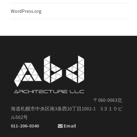
WordPress.org
〒060-0063北
海道札幌市中央区南3条西10丁目1002-1 S３１０ビ
ル502号
011-206-0340
Email