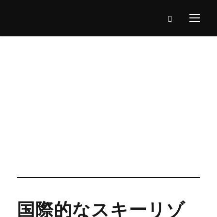
Tag
業務
国際的なスキーリゾ