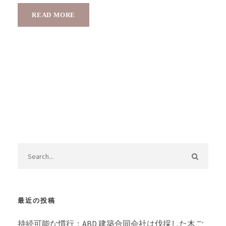
READ MORE
最近の投稿
持続可能な慣行：ABD 建築合同会社は伐採した木ご