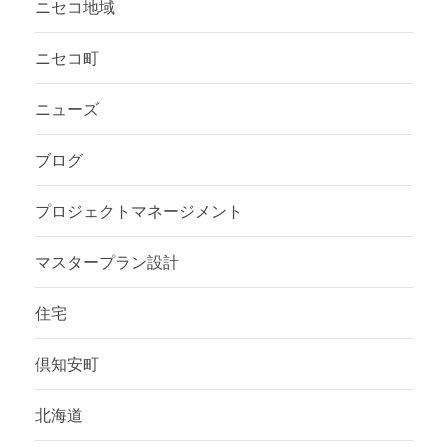
ニセコ地域
ニセコ町
ニューズ
ブログ
プロジェクトマネージメント
マスタープラン設計
住宅
倶知安町
北海道